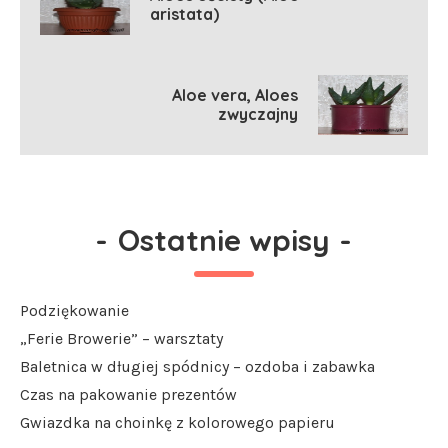
aristata)
Aloe vera, Aloes
zwyczajny
-
Ostatnie wpisy
-
Podziękowanie
„Ferie Browerie” – warsztaty
Baletnica w długiej spódnicy – ozdoba i zabawka
Czas na pakowanie prezentów
Gwiazdka na choinkę z kolorowego papieru