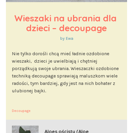
Wieszaki na ubrania dla 
dzieci – decoupage
by
Ewa
Nie tylko dorośli chcą mieć ładnie ozdobione
wieszaki, dzieci je uwielbiają i chętniej
porządkują swoje ubrania. Wieszaczki ozdobione
techniką decoupage sprawiają maluszkom wiele
radości, tym bardziej, gdy jest na nich bohater z
ulubionej bajki.
Decoupage
Aloes ościsty (Aloe