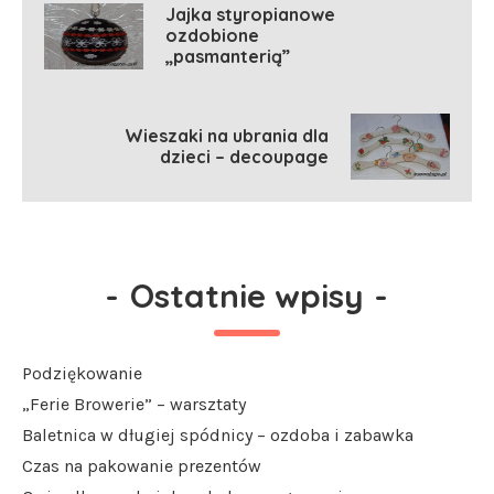
Jajka styropianowe
ozdobione
„pasmanterią”
Wieszaki na ubrania dla
dzieci – decoupage
-
Ostatnie wpisy
-
Podziękowanie
„Ferie Browerie” – warsztaty
Baletnica w długiej spódnicy – ozdoba i zabawka
Czas na pakowanie prezentów