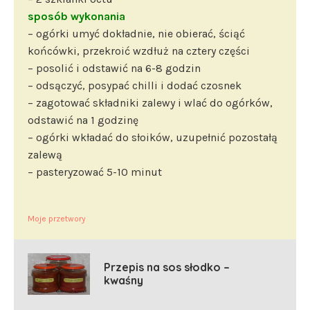
sposób wykonania
– ogórki umyć dokładnie, nie obierać, ściąć
końcówki, przekroić wzdłuż na cztery części
– posolić i odstawić na 6-8 godzin
– odsączyć, posypać chilli i dodać czosnek
– zagotować składniki zalewy i wlać do ogórków,
odstawić na 1 godzinę
– ogórki wkładać do słoików, uzupełnić pozostałą
zalewą
– pasteryzować 5-10 minut
Moje przetwory
Przepis na sos słodko –
kwaśny