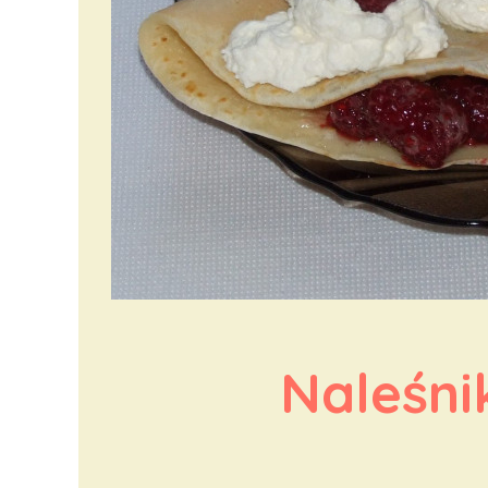
Naleśni