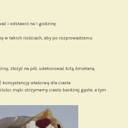
wać i odstawić na 1 godzinę
ię w takich ilościach, aby po rozprowadzeniu
liny, złożyć na pół, udekorować bitą śmietaną
ć konsystencję właściwą dla ciasta
lości mąki otrzymamy ciasto bardziej gęste, a tym