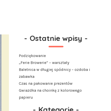
-
Ostatnie wpisy
-
Podziękowanie
„Ferie Browerie” – warsztaty
Baletnica w długiej spódnicy – ozdoba i
zabawka
Czas na pakowanie prezentów
Gwiazdka na choinkę z kolorowego
papieru
-
Kategorie
-