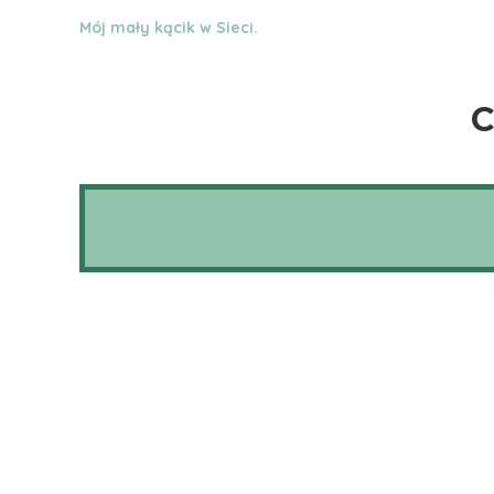
Mój mały kącik w Sieci.
C