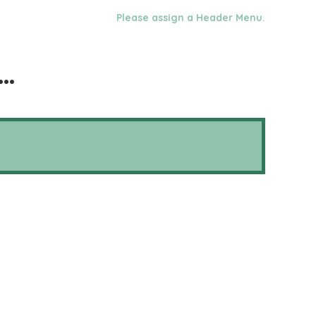
Please assign a Header Menu.
o…