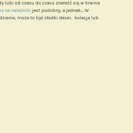
y lubi od czasu do czasu znaleźć się w krainie
is na naleśniki
jest podobny, a jednak… W
zienie, może to być słodki deser, kolacja lub