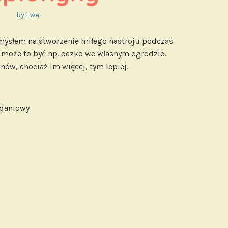
by
Ewa
mysłem na stworzenie miłego nastroju podczas
może to być np. oczko we własnym ogrodzie.
nów, chociaż im więcej, tym lepiej.
adaniowy