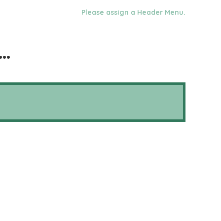
Please assign a Header Menu.
o…