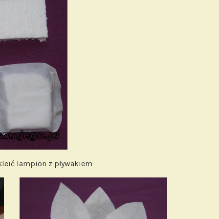
kleić lampion z pływakiem