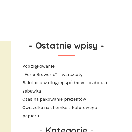
-
Ostatnie wpisy
-
Podziękowanie
„Ferie Browerie” – warsztaty
Baletnica w długiej spódnicy – ozdoba i
zabawka
Czas na pakowanie prezentów
Gwiazdka na choinkę z kolorowego
papieru
-
Kategorie
-