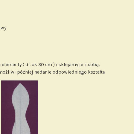
owy
lementy ( dł. ok 30 cm ) i sklejamy je z sobą,
możliwi później nadanie odpowiedniego kształtu