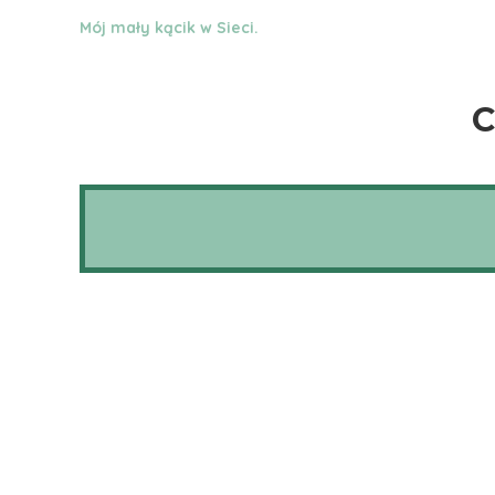
Mój mały kącik w Sieci.
C