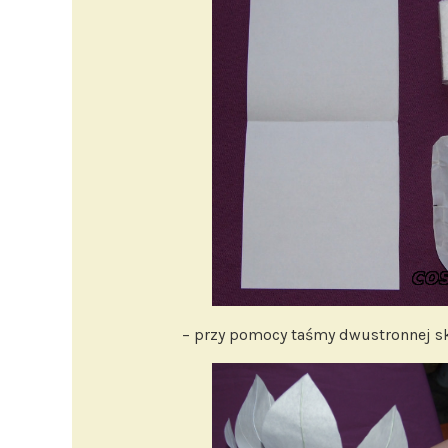
– przy pomocy taśmy dwustronnej s