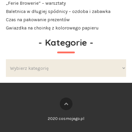
„Ferie Browerie” – warsztaty
Baletnica w długiej spódnicy – ozdoba i zabawka
Czas na pakowanie prezentów
Gwiazdka na choinkę z kolorowego papieru
-
Kategorie
-
2020 cosmojego.pl