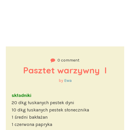
0 comment
Pasztet warzywny  I
by
Ewa
składniki
20 dkg łuskanych pestek dyni
10 dkg łuskanych pestek słonecznika
1 średni bakłażan
1 czerwona papryka