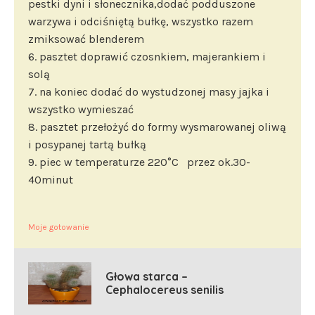
pestki dyni i słonecznika,dodać podduszone
warzywa i odciśniętą bułkę, wszystko razem
zmiksować blenderem
6. pasztet doprawić czosnkiem, majerankiem i
solą
7. na koniec dodać do wystudzonej masy jajka i
wszystko wymieszać
8. pasztet przełożyć do formy wysmarowanej oliwą
i posypanej tartą bułką
9. piec w temperaturze 220°C przez ok.30-
40minut
Moje gotowanie
Głowa starca –
Cephalocereus senilis