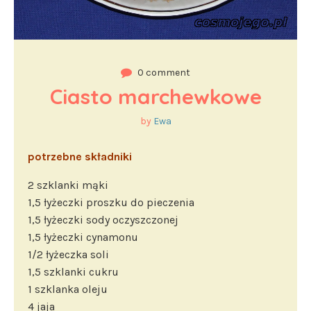
0 comment
Ciasto marchewkowe
by
Ewa
potrzebne składniki
2 szklanki mąki
1,5 łyżeczki proszku do pieczenia
1,5 łyżeczki sody oczyszczonej
1,5 łyżeczki cynamonu
1/2 łyżeczka soli
1,5 szklanki cukru
1 szklanka oleju
4 jaja