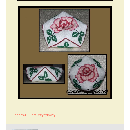
Biscornu
Haft krzyżykowy