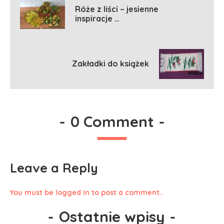
Róże z liści – jesienne
inspiracje …
Zakładki do książek
-
0 Comment
-
Leave a Reply
You must be logged in to post a comment..
-
Ostatnie wpisy
-