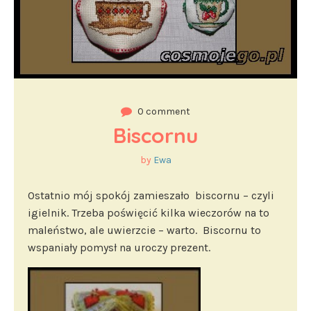
0 comment
Biscornu
by
Ewa
Ostatnio mój spokój zamieszało biscornu – czyli
igielnik. Trzeba poświęcić kilka wieczorów na to
maleństwo, ale uwierzcie – warto. Biscornu to
wspaniały pomysł na uroczy prezent.