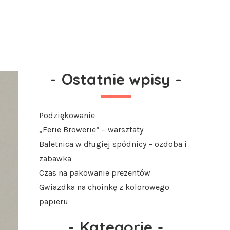
-
Ostatnie wpisy
-
Podziękowanie
„Ferie Browerie” – warsztaty
Baletnica w długiej spódnicy – ozdoba i
zabawka
Czas na pakowanie prezentów
Gwiazdka na choinkę z kolorowego
papieru
-
Kategorie
-