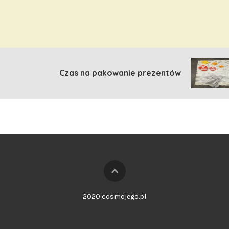
Czas na pakowanie prezentów
2020 cosmojego.pl