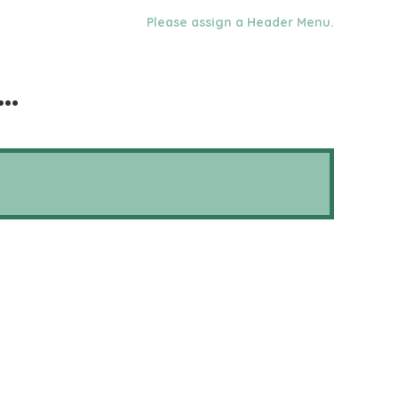
Please assign a Header Menu.
o…