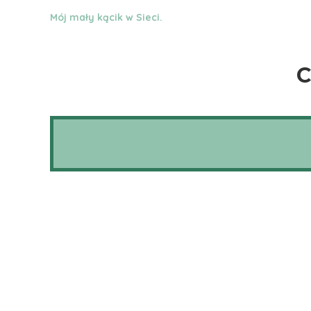
Mój mały kącik w Sieci.
C