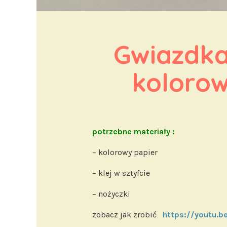
Gwiazdka 
koloro
potrzebne materiały :
– kolorowy papier
– klej w sztyfcie
– nożyczki
zobacz jak zrobić
https://youtu.b